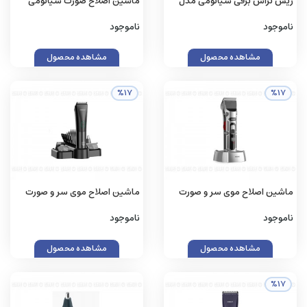
ریش تراش برقی شیائومی مدل
ماشین اصلاح صورت شیائومی
S301 گلوبال
مدل Xiaomi Electric Shaver
ناموجود
ناموجود
S101
مشاهده محصول
مشاهده محصول
%17
%17
ماشین اصلاح موی سر و صورت
ماشین اصلاح موی سر و صورت
شارژی هیسکا مدل H5536
هیسکا مدل H5533
ناموجود
ناموجود
مشاهده محصول
مشاهده محصول
%17