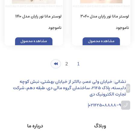
لوستر مانا نور رایان مدل 3040
لوستر مانا نور رایان مدل 1410
ناموجود
ناموجود
مشاهده محصول
مشاهده محصول
2
1
نشانی: خیابان ولی عصر، بالاتر از خیابان بهشتی، نبش کوچه
دلبسته، پلاک 2145، ساختمان گروه مالی دی، طبقه دهم، شرکت
تجارت الکترونیک دی
|
02142508888-9
وبلاگ
درباره ما