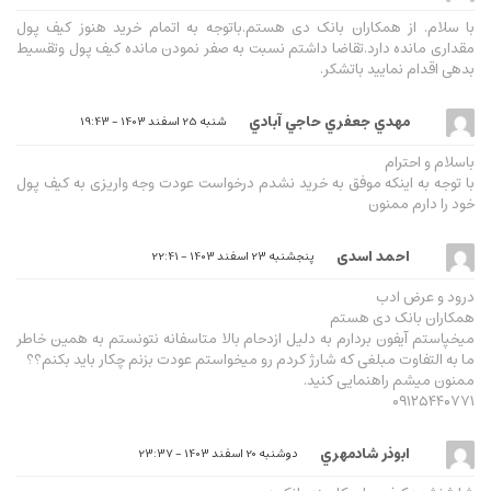
با سلام. از همکاران بانک دی هستم.باتوجه به اتمام خرید هنوز کیف پول
مقداری مانده دارد.تقاضا داشتم نسبت به صفر نمودن مانده کیف پول وتقسیط
بدهی اقدام نمایید باتشکر.
مهدي جعفري حاجي آبادي
شنبه 25 اسفند 1403 - 19:43
باسلام و احترام
با توجه به اینکه موفق به خرید نشدم درخواست عودت وجه واریزی به کیف پول
خود را دارم ممنون
احمد اسدی
پنجشنبه 23 اسفند 1403 - 22:41
درود و عرض ادب
همکاران بانک دی هستم
میخپاستم آیفون بردارم به دلیل ازدحام بالا متاسفانه نتونستم به همین خاطر
ما به التفاوت مبلغی که شارژ کردم رو میخواستم عودت بزنم چکار باید بکنم؟؟
ممنون میشم راهنمایی کنید.
۰۹۱۲۵۴۴۰۷۷۱
ابوذر شادمهري
دوشنبه 20 اسفند 1403 - 23:37