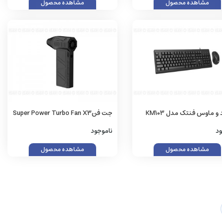
مشاهده محصول
مشاهده محصول
 و ماوس فنتک مدل KM103
جت فنSuper Power Turbo Fan X3
ود
ناموجود
مشاهده محصول
مشاهده محصول