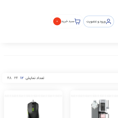
ورود و عضویت
سبد خرید
0
تعداد نمایش
12
24
48