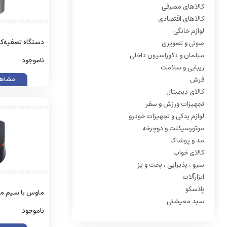
کالاهای مصرفی
کالاهای اقتصادی
لوازم خانگی
دستگاه تصفیه‌کن
صوتی و تصویری
مبلمان و دکوراسیون داخلی
مرحله‌ای نوتریکوک م
ناموجود
زیبایی و سلامت
فرش
مشاهد
کالای دیجیتال
تجهیزات ورزش و سفر
لوازم یدکی و تجهیزات خودرو
موتورسیکلت و دوچرخه
مد و پوشاک
کالای خواب
سرو ، پذیرایی ، پخت و پز
ابزارآلات
پلاسکو
ماوس با سیم م
سبد معیشتی
مدل VX7 CRYPTO
ناموجود