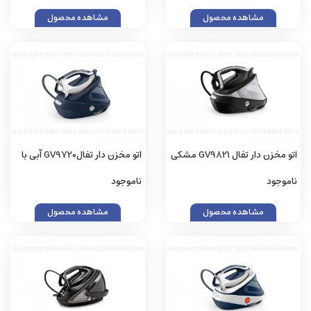
مشاهده محصول
مشاهده محصول
اتو مخزن دار تفال GV9821 مشکی
اتو مخزن دار تفالGV9720 آبی با
با گارانتی اصلی (زینو)
گارانتی اصلی (زینو)
ناموجود
ناموجود
مشاهده محصول
مشاهده محصول