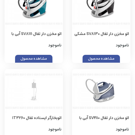
اتو مخزن دار تفال SV8130 مشکی
اتو مخزن دار تفال SV8111 آبی با
با گارانتی اصلی (زینو)
گارانتی اصلی (زینو)
ناموجود
ناموجود
مشاهده محصول
مشاهده محصول
اتو مخزن دار تفال SV4110 آبی با
اتوبخارگر ایستاده تفال IT3260
گارانتی اصلی (زینو)
سفید با گارانتی اصلی (زینو)
ناموجود
ناموجود