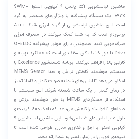
ماشین لباسشویی اکتا پلاس 9 کیلویی اسنوا
SWM-
E92S
یک دستگاه پیشرفته با ویژگی‌های منحصر به فرد
است. این ماشین لباسشویی از گرید انرژی A+++ -60%
برخوردار است که به شما کمک می‌کند در مصرف انرژی
صرفه‌جویی کنید. همچنین دارای موتور پیشرفته Q-BLDC
Drive با دور خشک کن 1400 دور است که عملکرد بهینه و
کارایی بالا را فراهم می‌کند.
برنامه شستشوی Excellence با
سیستم هوشمند کاهش لرزش و صدا MEMS Sensor
امکان می‌دهد تا لباس‌های شما به صورت کامل و کاملا تمیز
در زمان کمتر از یک ساعت شسته شوند. این سیستم با
استفاده از حسگرهای MEMS به طور هوشمند لرزش و
صداهای ناخواسته را کاهش می‌دهد، که باعث حفظ کیفیت و
طول عمر لباس‌های شما می‌شود. این ماشین لباسشویی 9
کیلویی اسنوا با اجزا و فناوری مدرن طراحی شده است تا
نتیجه‌ی خوبی را در زمان کمتر به شما ارائه دهد.