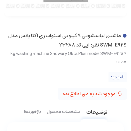
ماشین لباسشویی 9 کیلویی اسنواسری اکتا پلاس مدل
SWM-E92S نقره ایی کد 23288
9 kg washing machine Snowary Okta Plus model SWM-E92S
silver
ناموجود
موجود شد به من اطلاع بده
توضیحات
مشخصات محصول
بازخوردها