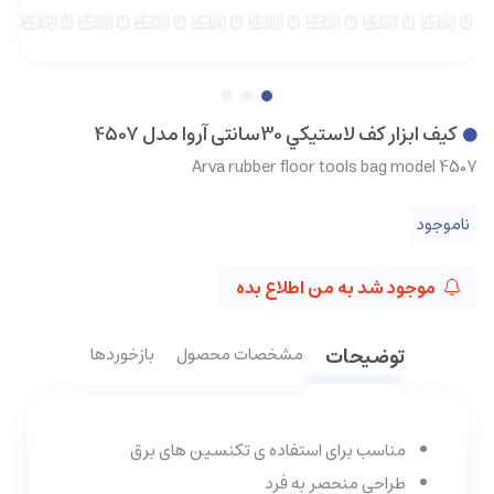
کيف ابزار کف لاستيکي 30سانتی آروا مدل 4507
Arva rubber floor tools bag model 4507
ناموجود
موجود شد به من اطلاع بده
توضیحات
مشخصات محصول
بازخوردها
مناسب برای استفاده ی تکنسین های برق
طراحی منحصر به فرد