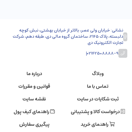
نشانی: خیابان ولی عصر، بالاتر از خیابان بهشتی، نبش کوچه
دلبسته، پلاک 2145، ساختمان گروه مالی دی، طبقه دهم، شرکت
تجارت الکترونیک دی
|
02142508888-9
وبلاگ
درباره ما
تماس با ما
قوانین و مقررات
ثبت شکایات در سایت
نقشه سایت
درخواست کالا و پشتیبانی
راهنمای کیف پول
راهنمای خرید
پیگیری سفارش