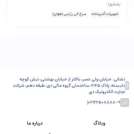
بخشها :
تجهیزات آشپزخانه
سرخ کن رژیمی (هواپز)
نشانی: خیابان ولی عصر، بالاتر از خیابان بهشتی، نبش کوچه
دلبسته، پلاک 2145، ساختمان گروه مالی دی، طبقه دهم، شرکت
تجارت الکترونیک دی
|
02142508888-9
وبلاگ
درباره ما