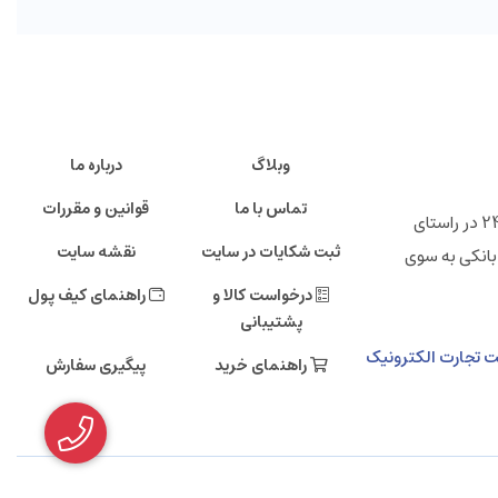
وبلاگ
درباره ما
تماس با ما
قوانین و مقررات
" فروشگاه اینترنتی ایرانی 24 "خانه تولید کنندگان پرتوان ایرانی ، شرکت تجارت الکترونیک دی صاحب امتیاز فروشگاه اینترنتی ایرانی 24 در راستای
ثبت شکایات در سایت
نقشه سایت
بانکی به سوی
درخواست کالا و
راهنمای کیف پول
پشتیبانی
مالی دی، طبقه دهم، شرکت تجارت الکترونیک
راهنمای خرید
پیگیری سفارش