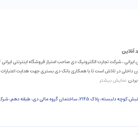
 داخلی در تلاش است تا با همکاری بانک دی بستری جهت هدایت اعتبارات 
 بردن
نمایش بیشتر
نشانی: خیابان ولی عصر، بالاتر از خیابان بهشتی، نبش کوچه دلبسته، پلاک 2145، ساختمان گروه 