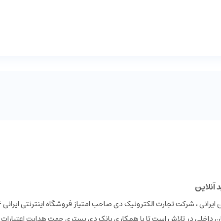
 داخلی در تلاش است تا با همکاری بانک دی بستری جهت هدایت اعتبارات 