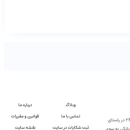
وبلاگ
درباره ما
تماس با ما
قوانین و مقررات
" فروشگاه اینترنتی ایرانی 24 "خانه تولید کنندگان پرتوان ایرانی ، شرکت تجارت الکترونیک دی صاحب امتیاز فروشگاه اینترنتی ایرانی 24 در راستای
ثبت شکایات در سایت
نقشه سایت
بانکی به سوی