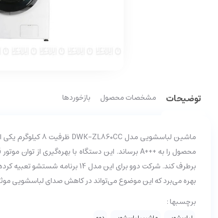
توضیحات
مشخصات محصول
بازخوردها
ماشین لباسشویی مد
بهره می‌برد که این موضوع می‌تواند در کاهش صدای لباسشویی موثر
برچسبها :
لباسشویی
ماشین لباسشویی
دوو