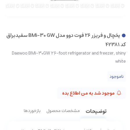
یخچال و فریزر 26 فوت دوو مدل BMi-30 GW سفیدبراق
کد 42381
Daewoo BMi-30GW 26-foot refrigerator and freezer, shiny
white
ناموجود
موجود شد به من اطلاع بده
توضیحات
مشخصات محصول
بازخوردها