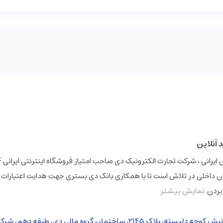
 داخلی در تلاش است تا با همکاری بانک دی بستری جهت هدایت اعتبارات 
 بردن
نمایش بیشتر
نشانی: خیابان ولی عصر، بالاتر از خیابان بهشتی، نبش کوچه دلبسته، پلاک 2145، ساختمان گروه 