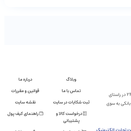
وبلاگ
درباره ما
تماس با ما
قوانین و مقررات
" فروشگاه اینترنتی ایرانی 24 "خانه تولید کنندگان پرتوان ایرانی ، شرکت تجارت الکترونیک دی صاحب امتیاز فروشگاه اینترنتی ایرانی 24 در راستای
ثبت شکایات در سایت
نقشه سایت
بانکی به سوی
درخواست کالا و
راهنمای کیف پول
پشتیبانی
مالی دی، طبقه دهم، شرکت تجارت الکترونیک