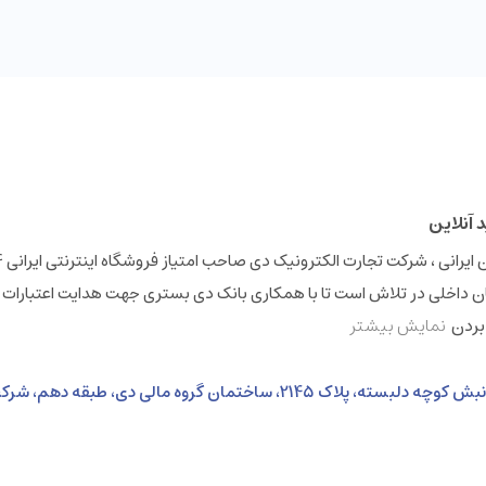
 داخلی در تلاش است تا با همکاری بانک دی بستری جهت هدایت اعتبارات 
 بردن
نمایش بیشتر
نشانی: خیابان ولی عصر، بالاتر از خیابان بهشتی، نبش کوچه دلبسته، پلاک 2145، ساختمان گروه 