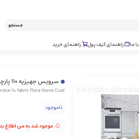
جستجو
ا ما
راهنمای کیف پول
راهنمای خرید
سرویس جهیزیه ۱۱۰ پارچه فلورا هوم کت
vice 110 fabric Flora Home Coat
ناموجود
موجود شد به من اطلاع بد