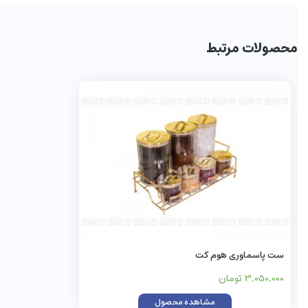
محصولات مرتبط
ست پاسماوری هوم کت
3,050,000 تومان
مشاهده محصول