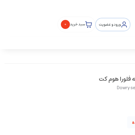
ورود و عضویت
سبد خرید
0
Dowry ser
ه