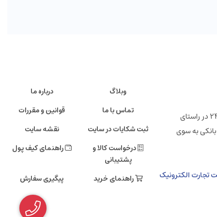
وبلاگ
درباره ما
تماس با ما
قوانین و مقررات
" فروشگاه اینترنتی ایرانی 24 "خانه تولید کنندگان پرتوان ایرانی ، شرکت تجارت الکترونیک دی صاحب امتیاز فروشگاه اینترنتی ایرانی 24 در راستای
ثبت شکایات در سایت
نقشه سایت
بانکی به سوی
درخواست کالا و
راهنمای کیف پول
پشتیبانی
مالی دی، طبقه دهم، شرکت تجارت الکترونیک
راهنمای خرید
پیگیری سفارش