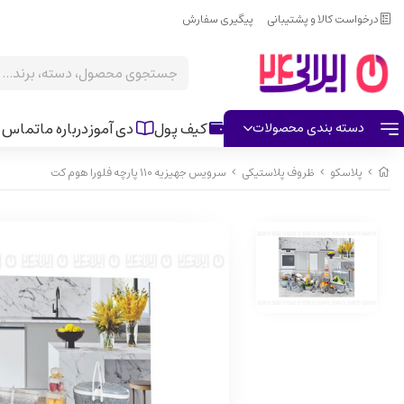
درخواست کالا و پشتیبانی
پیگیری سفارش
کیف پول
دی آموز
درباره ما
تماس ب
دسته بندی محصولات
پلاسکو
ظروف پلاستیکی
سرویس جهیزیه ۱۱۰ پارچه فلورا هوم کت