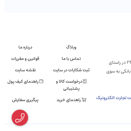
وبلاگ
درباره ما
تماس با ما
قوانین و مقررات
" فروشگاه اینترنتی ایرانی 24 "خانه تولید کنندگان پرتوان ایرانی ، شرکت تجارت الکترونیک دی صاحب امتیاز فروشگاه اینترنتی ایرانی 24 در راستای
ثبت شکایات در سایت
نقشه سایت
بانکی به سوی
درخواست کالا و
راهنمای کیف پول
پشتیبانی
مالی دی، طبقه دهم، شرکت تجارت الکترونیک
راهنمای خرید
پیگیری سفارش