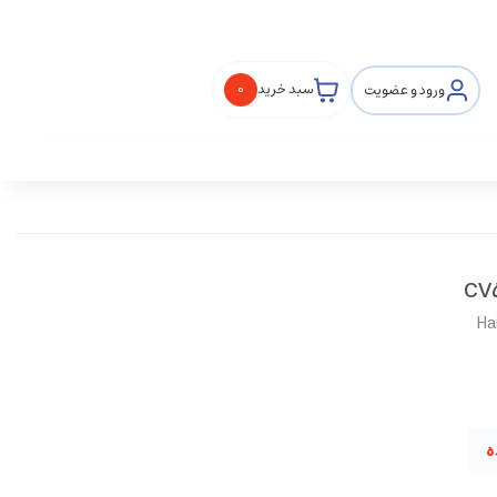
ورود و عضویت
سبد خرید
0
Ha
ه