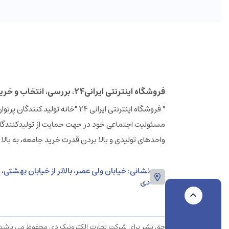
فروشگاه اینترنتی ایرانی24، بررسی، انتخاب و خرید آنلاین
مسئولیت اجتماعی خود در جهت حمایت از تولیدکنندگان
واحدهای تولیدی و بالا بردن قدرت خرید جامعه، به بالا
دی
حق نشر برای شرکت تجارت الکترونیک دی محفوظ می باشد