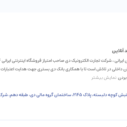
 داخلی در تلاش است تا با همکاری بانک دی بستری جهت هدایت اعتبارات 
 بردن
نمایش بیشتر
نشانی: خیابان ولی عصر، بالاتر از خیابان بهشتی، نبش کوچه دلبسته، پلاک 2145، ساختمان گروه 