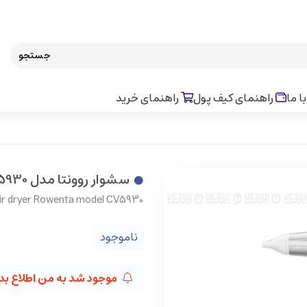
جستجو
ا ما
راهنمای کیف پول
راهنمای خرید
سشوار روونتا مدل CV5930
ir dryer Rowenta model CV5930
ناموجود
موجود شد به من اطلاع بد