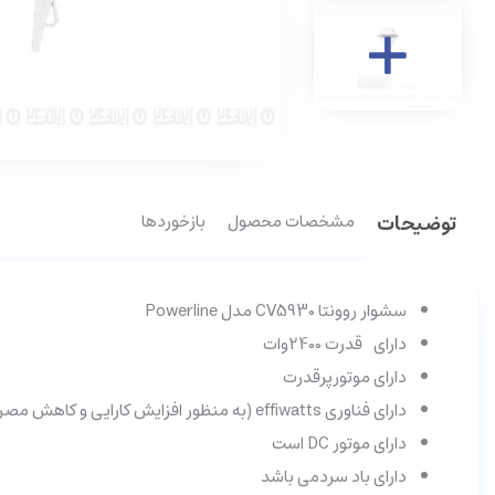
توضیحات
مشخصات محصول
بازخوردها
سشوار روونتا CV5930 مدل Powerline
دارای قدرت 2400وات
دارای موتورپرقدرت
دارای فناوری effiwatts (به منظور افزایش کارایی و کاهش مصرف انرژی) می باشد
دارای موتور DC است
دارای باد سردمی باشد