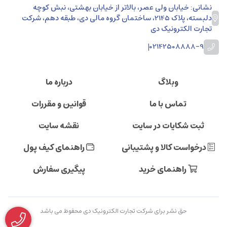
نشانی: خیابان ولی عصر، بالاتر از خیابان بهشتی، نبش کوچه
دلبسته، پلاک 2145، ساختمان گروه مالی دی، طبقه دهم، شرکت
تجارت الکترونیک دی
|
02142508888-9
وبلاگ
درباره ما
تماس با ما
قوانین و مقررات
ثبت شکایات در سایت
نقشه سایت
درخواست کالا و پشتیبانی
راهنمای کیف پول
راهنمای خرید
پیگیری سفارش
حق نشر برای شرکت تجارت الکترونیک دی محفوظ می باشد