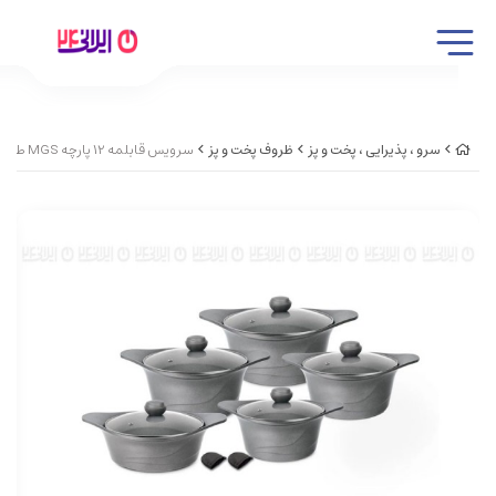
سرو ، پذیرایی ، پخت و پز
ظروف پخت و پز
سرویس قابلمه 12 پارچه MGS طرح کره ای C