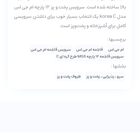
بالا ساخته شده است. سرويس پخت و پز ۱۲ پارچه ام جی اس
مدل korea C یک انتخاب بسیار خوب برای داشتن سرویسی
کامل برای آشپزخانه و پخت‌و‌پز است.
برچسبها :
ام جی اس
قابلمه ام جی اس
سرویس قابلمه ام جی اس
سرویس قابلمه 12 پارچه MGS طرح کره ای C
بخشها :
سرو ، پذیرایی ، پخت و پز
ظروف پخت و پز