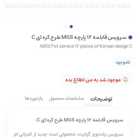
سرویس قابلمه 12 پارچه MGS طرح کره ای C
MGS Pot service 12 pieces of Korean design C
ناموجود
موجود شد به من اطلاع بده
توضیحات
مشخصات محصول
بازخوردها
سرویس قابلمه 12 پارچه MGS طرح کره ای C
:
سرویس پخت‌وپز گرانیت، محصولی است جدید از کمپانی ام