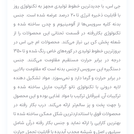
جی اس، با جدیدترین خطوط تولیدی مجهز به تکنولوژی روز
با قابلیت ذخیره انرژی تا ۲۰ درصد عرضه شده است. جنس
بدنه کلیه سرویس‌ها از آلومینیوم و چدن ساخته شده و
تکنولوژی بکاررفته در قسمت تحتانی این محصولات را از
شعله پخش کن بی نیاز می‌کند. محصولات ام جی اس در
بروزترین خطوط تولیدی در کوره‌های خاص رنگ شده و تا 350
درجه در برابر حرارت مستقیم مقاومت می‌کنند. جنس
دستگیره این سرویس ازجنس بدنه است که مقاومت بالایی
در برابر حرارت و گرما دارد و نمی‌سوزد. مواد تشکیل دهنده
لایه درونی با تکنولوژی نانو گرانیت ماربل ساخته شده و
ترکیبات آن غیر‌قابل ترکیب با مواد غذایی بوده و این محصول
را جهت پخت و پز سالم‌تر ارائه می‌کند. درب بکار رفته در
محصولات فوق با استاندارد‌ترین شکل ممکن ساخته شده تا
بهترین کارایی را ارائه نماید و جنس بکار رفته درآن شامل
سیلیون اصل و شیشه محدب آبدیده با قابلیت تحمل حرارت