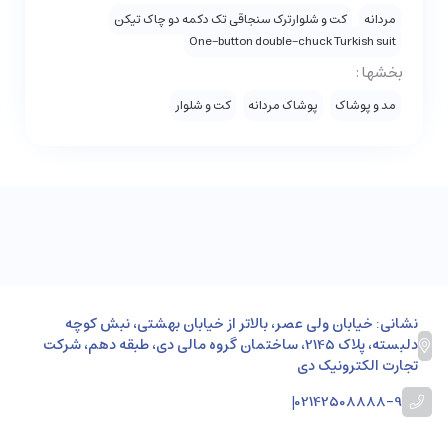
مردانه
کت و شلوارترک سنجاقی تک دکمه دو چاک تیکن
One-button double-chuck Turkish suit
بخشها :
مد و پوشاک
پوشاک مردانه
کت و شلوار
نشانی: خیابان ولی عصر، بالاتر از خیابان بهشتی، نبش کوچه
دلبسته، پلاک 2145، ساختمان گروه مالی دی، طبقه دهم، شرکت
تجارت الکترونیک دی
|
02142508888-9