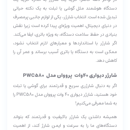
دستگاه هوشمند مثل گوشی یا تبلت به یک نکته حیاتی
تبدیل شده است. انتخاب شارژر، یکی از لوازم جانبی پرمصرف
در دنیای دیجیتال، اهمیت ویژه‌ای پیدا کرده است زیرا نقش
بنیادی در حفظ سلامت دستگاه، به ویژه باتری، ایفا می‌کند.
اگر شارژر با استانداردها و معیارهای لازم انتخاب نشود،
ممکن است به دستگاه یا باتری آسیب برساند و عمر آن را
کاهش دهد.
شارژر دیواری 40وات پرووان مدل
PWC580
اگر به دنبال شارژری سریع و قدرتمند برای گوشی یا تبلت
خود هستید، شارژر دیواری 40 وات پرووان مدل PWC580 را
به شما معرفی می‌کنیم!
همیشه داشتن یک شارژر باکیفیت و قدرتمند که بتواند
دستگاه‌های ما را به سرعت و ایمن شارژ کند، از اهمیت