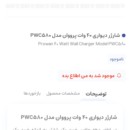
شارژر دیواری 40 وات پرووان مدل PWC580
Prowan 40 Watt Wall Charger Model PWC580
ناموجود
موجود شد به من اطلاع بده
توضیحات
مشخصات محصول
بازخوردها
شارژر دیواری 40 وات پرووان مدل PWC580
در اواخر دهه حاضر، خرید یک شارژر به اندازه خرید یک