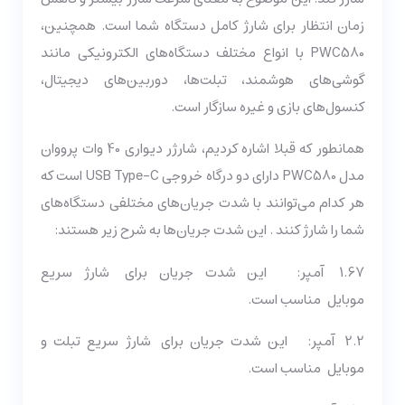
زمان انتظار برای شارژ کامل دستگاه شما است. همچنین،
PWC580 با انواع مختلف دستگاه‌های الکترونیکی مانند
گوشی‌های هوشمند، تبلت‌ها، دوربین‌های دیجیتال،
کنسول‌های بازی و غیره سازگار است.
همانطور که قبلا اشاره کردیم، شارژر دیواری 40 وات پرووان
مدل PWC580 دارای دو درگاه خروجی USB Type-C است که
هر کدام می‌توانند با شدت جریان‌های مختلفی دستگاه‌های
شما را شارژ کنند . این شدت جریان‌ها به شرح زیر هستند:
1.67 آمپر:
این شدت جریان برای
شارژ سریع
موبایل
مناسب است.
2.2 آمپر: این شدت جریان برای
شارژ سریع تبلت و
موبایل
مناسب است.