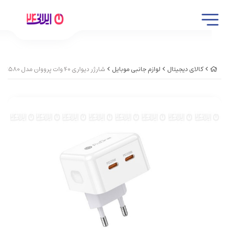
کالای دیجیتال
لوازم جانبی موبایل
شارژر دیواری 40 وات پرووان مدل PWC580