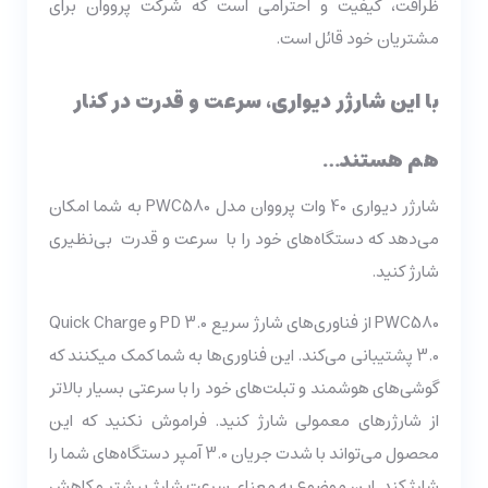
ظرافت، کیفیت و احترامی است که شرکت پرووان برای
مشتریان خود قائل است.
با این شارژر دیواری، سرعت و قدرت در کنار
هم هستند…
شارژر دیواری 40 وات پرووان مدل PWC580 به شما امکان
می‌دهد که دستگاه‌های خود را با
سرعت و قدرت بی‌نظیری
شارژ کنید.
PWC580 از فناوری‌های شارژ سریع PD 3.0 و Quick Charge
3.0 پشتیبانی می‌کند. این فناوری‌ها به شما کمک می­کنند که
گوشی‌های هوشمند و تبلت‌های خود را با سرعتی بسیار بالاتر
از شارژرهای معمولی شارژ کنید. فراموش نکنید که این
محصول می‌تواند با شدت جریان 3.0 آمپر دستگاه‌های شما را
شارژ کند. این موضوع به معنای سرعت شارژ بیشتر و کاهش