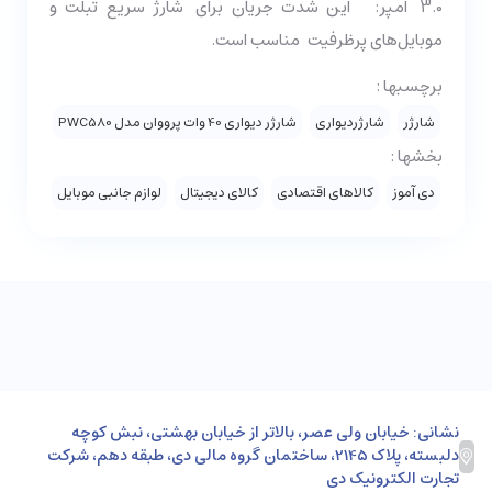
3.0 آمپر: این شدت جریان برای
شارژ سریع تبلت و
موبایل‌های پرظرفیت مناسب است.
برچسبها :
شارژر
شارژردیواری
شارژر دیواری 40 وات پرووان مدل PWC580
بخشها :
دی آموز
کالاهای اقتصادی
کالای دیجیتال
لوازم جانبی موبایل
نشانی: خیابان ولی عصر، بالاتر از خیابان بهشتی، نبش کوچه
دلبسته، پلاک 2145، ساختمان گروه مالی دی، طبقه دهم، شرکت
تجارت الکترونیک دی