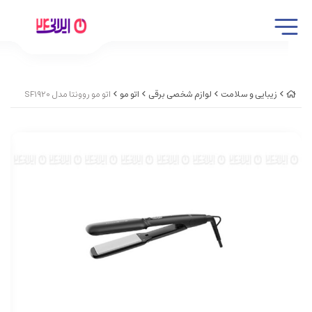
زیبایی و سلامت
لوازم شخصی برقی
اتو مو
اتو مو روونتا مدل SF1920