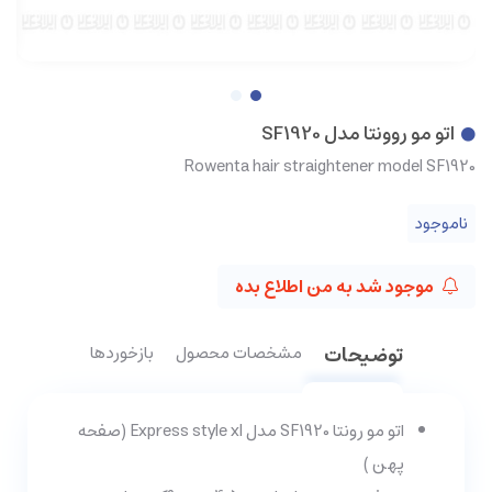
اتو مو روونتا مدل SF1920
Rowenta hair straightener model SF1920
ناموجود
موجود شد به من اطلاع بده
توضیحات
مشخصات محصول
بازخوردها
اتو مو رونتا SF1920 مدل Express style xl (صفحه
پهن )