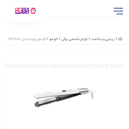
زیبایی و سلامت
لوازم شخصی برقی
اتو مو
اتو مو روونتا مدل SF4650