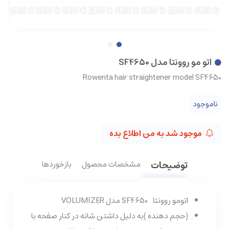
اتو مو روونتا مدل SF4650
Rowenta hair straightener model SF4650
ناموجود
موجود شد به من اطلاع بده
توضیحات
مشخصات محصول
بازخوردها
اتومو روونتا SF4650 مدل VOLUMIZER
(حجم دهنده )به دلیل داشتن شانه در کنار صفحه با