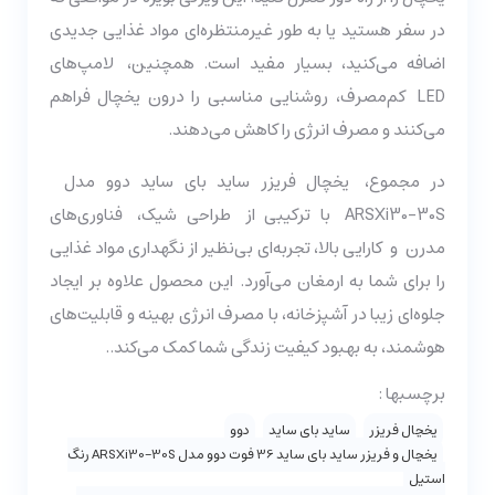
در سفر هستید یا به طور غیرمنتظره‌ای مواد غذایی جدیدی
اضافه می‌کنید، بسیار مفید است. همچنین، لامپ‌های
LED کم‌مصرف، روشنایی مناسبی را درون یخچال فراهم
می‌کنند و مصرف انرژی را کاهش می‌دهند.
در مجموع، یخچال فریزر ساید بای ساید دوو مدل
ARSXi30-30S با ترکیبی از طراحی شیک، فناوری‌های
مدرن و کارایی بالا، تجربه‌ای بی‌نظیر از نگهداری مواد غذایی
را برای شما به ارمغان می‌آورد. این محصول علاوه بر ایجاد
جلوه‌ای زیبا در آشپزخانه، با مصرف انرژی بهینه و قابلیت‌های
هوشمند، به بهبود کیفیت زندگی شما کمک می‌کند..
برچسبها :
یخچال فریزر
ساید بای ساید
دوو
یخچال و فریزر ساید بای ساید 36 فوت دوو مدل ARSXi30-30S رنگ
استیل