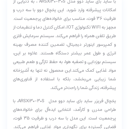
با ساید بای ساید دوو مدل ARSXi30-30S ، به دنیایی از
امکانات پیشرفته وارد شوید. این یخچال دوو با سه درب و
ظرفیت 36 فوت، مناسب برای خانواده‌های پرجمعیت است.
مجهز به WIFI تکنولوژی IOT، امکان کنترل دما و تنظیمات از
طریق تلفن همراه را فراهم می‌کند. سیستم سرمایش فلزی
و کمپرسور اینورتر دیجیتال، تضمین کننده مصرف بهینه
انرژی و طول عمر بیشتر دستگاه هستند. علاوه بر این،
سیستم بوزدایی و تصفیه هوا، به حفظ تازگی و طعم طبیعی
مواد غذایی کمک می‌کند.این محصول نه تنها به آشپزخانه
شما زیبایی می‌بخشد، بلکه با استفاده از فناوری‌های
پیشرفته، زندگی شما را راحت‌تر می‌کند.
یخچال فریزر ساید بای ساید دوو مدل ARSXi30-30S، با
طراحی مدرن و کارآمد، انتخابی ایده‌آل برای خانواده‌های
پرجمعیت است. این مدل با سه درب و ظرفیت 35 فوت،
فضایی گسترده برای نگهداری مواد غذایی فراهم می‌کند.