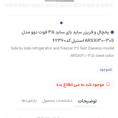
یخچال و فریزر ساید بای ساید 35 فوت دوو مدل
ARSXi30-30S استیل کد42360
Side by side refrigerator and freezer 36 feet Daewoo model
ARSXi30-30S steel color
ناموجود
موجود شد به من اطلاع بده
توضیحات
مشخصات محصول
بازخوردها