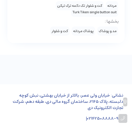
مردانه
کت و شلوار تک دکمه ترک تیکن
Turk Tiken single button suit
بخشها :
مد و پوشاک
پوشاک مردانه
کت و شلوار
نشانی: خیابان ولی عصر، بالاتر از خیابان بهشتی، نبش کوچه
دلبسته، پلاک 2145، ساختمان گروه مالی دی، طبقه دهم، شرکت
تجارت الکترونیک دی
|
02142508888-9