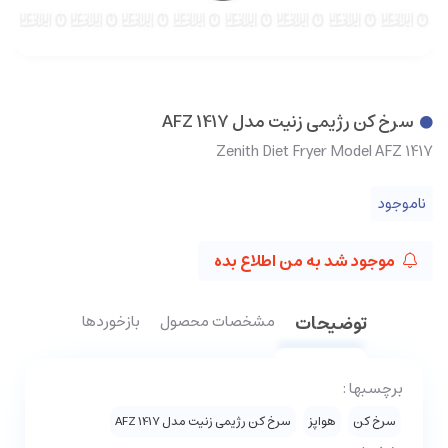
سرخ کن رژیمی زنیت مدل AFZ 1417
Zenith Diet Fryer Model AFZ 1417
ناموجود
موجود شد به من اطلاع بده
توضیحات
مشخصات محصول
بازخوردها
برچسبها :
سرخ کن
هواپز
سرخ کن رژیمی زنیت مدل AFZ 1417