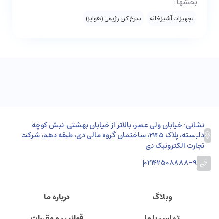
بخشها :
تجهیزات آشپزخانه
سرخ کن رژیمی (هواپز)
نشانی: خیابان ولی عصر، بالاتر از خیابان بهشتی، نبش کوچه
دلبسته، پلاک 2145، ساختمان گروه مالی دی، طبقه دهم، شرکت
تجارت الکترونیک دی
|
02142508888-9
وبلاگ
درباره ما
تماس با ما
قوانین و مقررات