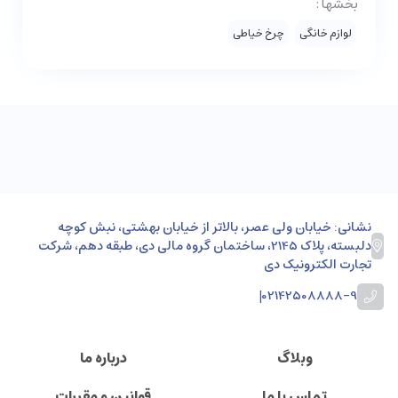
بخشها :
لوازم خانگی
چرخ خیاطی
نشانی: خیابان ولی عصر، بالاتر از خیابان بهشتی، نبش کوچه
دلبسته، پلاک 2145، ساختمان گروه مالی دی، طبقه دهم، شرکت
تجارت الکترونیک دی
|
02142508888-9
وبلاگ
درباره ما
تماس با ما
قوانین و مقررات