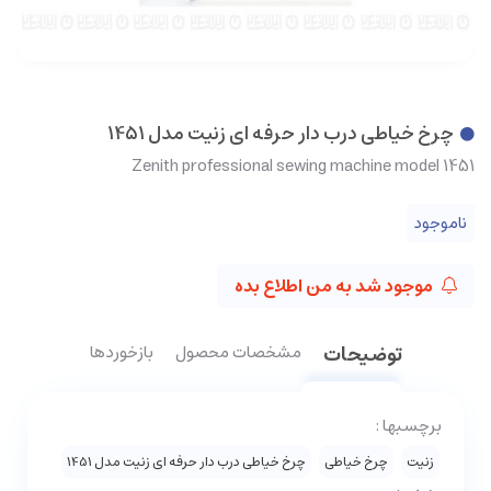
چرخ خیاطی درب دار حرفه ای زنیت مدل 1451
Zenith professional sewing machine model 1451
ناموجود
موجود شد به من اطلاع بده
توضیحات
مشخصات محصول
بازخوردها
برچسبها :
زنیت
چرخ خیاطی
چرخ خیاطی درب دار حرفه ای زنیت مدل 1451