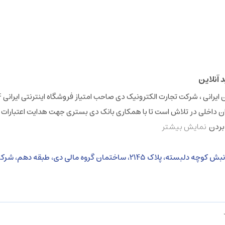
 داخلی در تلاش است تا با همکاری بانک دی بستری جهت هدایت اعتبارات 
 بردن
نمایش بیشتر
نشانی: خیابان ولی عصر، بالاتر از خیابان بهشتی، نبش کوچه دلبسته، پلاک 2145، ساختمان گروه 