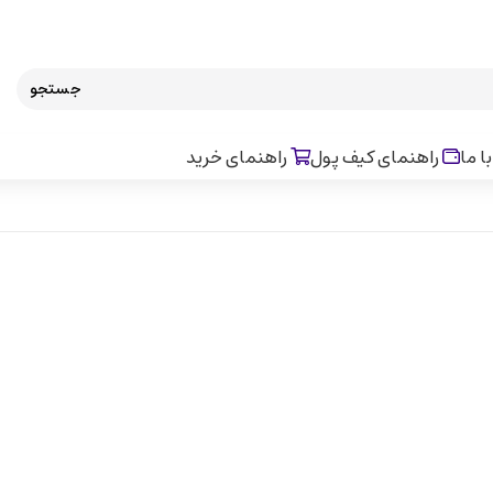
جستجو
ا ما
راهنمای کیف پول
راهنمای خرید