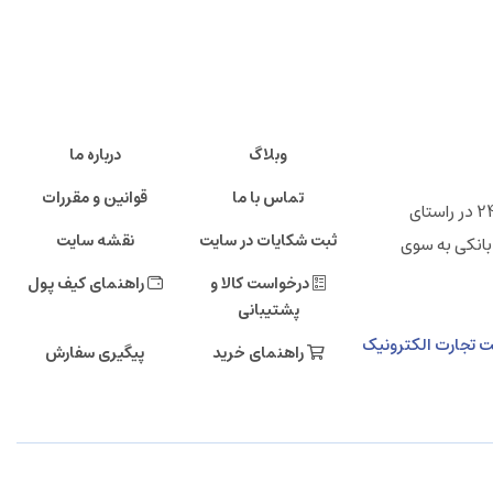
وبلاگ
درباره ما
تماس با ما
قوانین و مقررات
" فروشگاه اینترنتی ایرانی 24 "خانه تولید کنندگان پرتوان ایرانی ، شرکت تجارت الکترونیک دی صاحب امتیاز فروشگاه اینترنتی ایرانی 24 در راستای
ثبت شکایات در سایت
نقشه سایت
بانکی به سوی
درخواست کالا و
راهنمای کیف پول
پشتیبانی
مالی دی، طبقه دهم، شرکت تجارت الکترونیک
راهنمای خرید
پیگیری سفارش