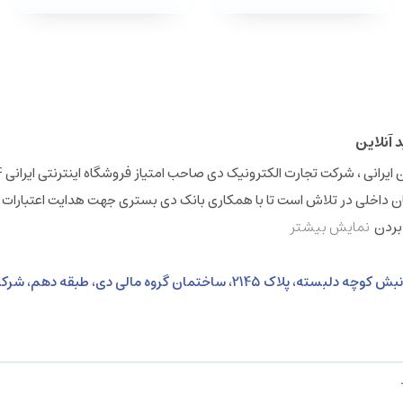
 داخلی در تلاش است تا با همکاری بانک دی بستری جهت هدایت اعتبارات 
 بردن
نمایش بیشتر
نشانی: خیابان ولی عصر، بالاتر از خیابان بهشتی، نبش کوچه دلبسته، پلاک 2145، ساختمان گروه 