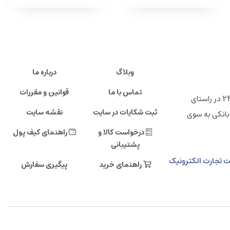
وبلاگ
درباره ما
تماس با ما
قوانین و مقررات
" فروشگاه اینترنتی ایرانی 24 "خانه تولید کنندگان پرتوان ایرانی ، شرکت تجارت الکترونیک دی صاحب امتیاز فروشگاه اینترنتی ایرانی 24 در راستای
ثبت شکایات در سایت
نقشه سایت
بانکی به سوی
درخواست کالا و
راهنمای کیف پول
پشتیبانی
مالی دی، طبقه دهم، شرکت تجارت الکترونیک
راهنمای خرید
پیگیری سفارش