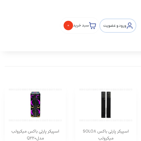
ورود و عضویت
سبد خرید
0
اسپیکر پارتی باکس SOLO8
اسپیکر پارتی باکس میکرولب
میکرولب
مدلQ220