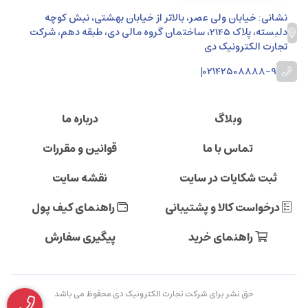
نشانی: خیابان ولی عصر، بالاتر از خیابان بهشتی، نبش کوچه
دلبسته، پلاک 2145، ساختمان گروه مالی دی، طبقه دهم، شرکت
تجارت الکترونیک دی
|
02142508888-9
وبلاگ
درباره ما
تماس با ما
قوانین و مقررات
ثبت شکایات در سایت
نقشه سایت
درخواست کالا و پشتیبانی
راهنمای کیف پول
راهنمای خرید
پیگیری سفارش
حق نشر برای شرکت تجارت الکترونیک دی محفوظ می باشد