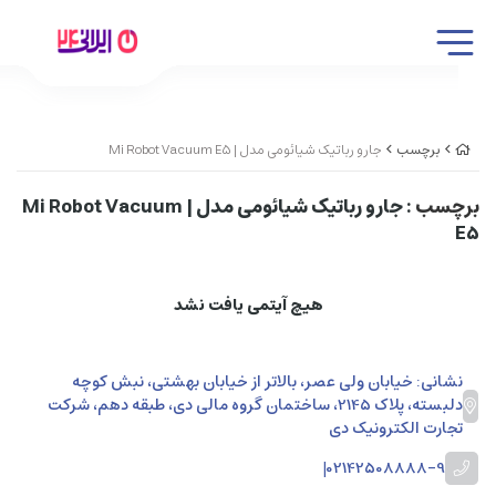
برچسب
جارو رباتیک شیائومی مدل | Mi Robot Vacuum E5
برچسب
: جارو رباتیک شیائومی مدل | Mi Robot Vacuum
E5
هیچ آیتمی یافت نشد
نشانی: خیابان ولی عصر، بالاتر از خیابان بهشتی، نبش کوچه
دلبسته، پلاک 2145، ساختمان گروه مالی دی، طبقه دهم، شرکت
تجارت الکترونیک دی
|
02142508888-9