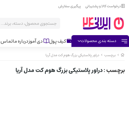
درخواست کالا و پشتیبانی
پیگیری سفارش
کیف پول
دی آموز
درباره ما
تماس ب
دسته بندی محصولات
برچسب
دراور پلاستیکی بزرگ هوم کت مدل آریا
برچسب
: دراور پلاستیکی بزرگ هوم کت مدل آریا