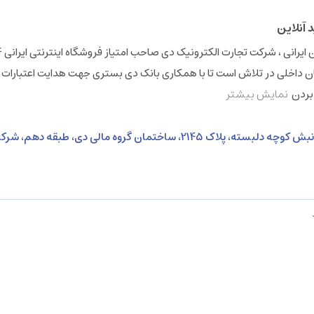
 داخلی در تلاش است تا با همکاری بانک دی بستری جهت هدایت اعتبارات 
 بردن
نمایش بیشتر
نشانی: خیابان ولی عصر، بالاتر از خیابان بهشتی، نبش کوچه دلبسته، پلاک 2145، ساختمان گروه 