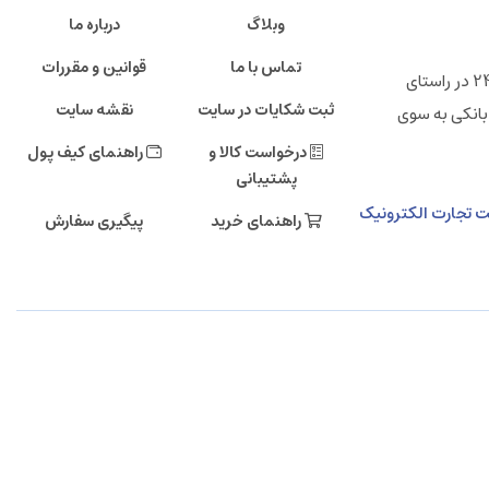
وبلاگ
درباره ما
تماس با ما
قوانین و مقررات
" فروشگاه اینترنتی ایرانی 24 "خانه تولید کنندگان پرتوان ایرانی ، شرکت تجارت الکترونیک دی صاحب امتیاز فروشگاه اینترنتی ایرانی 24 در راستای
ثبت شکایات در سایت
نقشه سایت
بانکی به سوی
درخواست کالا و
راهنمای کیف پول
پشتیبانی
مالی دی، طبقه دهم، شرکت تجارت الکترونیک
راهنمای خرید
پیگیری سفارش