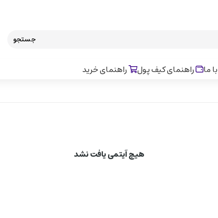
جستجو
ا ما
راهنمای کیف پول
راهنمای خرید
هیچ آیتمی یافت نشد