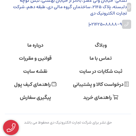
نشانی: خیابان ولی عصر، بالاتر از خیابان بهشتی، نبش کوچه
دلبسته، پلاک 2145، ساختمان گروه مالی دی، طبقه دهم، شرکت
تجارت الکترونیک دی
|
02142508888-9
وبلاگ
درباره ما
تماس با ما
قوانین و مقررات
ثبت شکایات در سایت
نقشه سایت
درخواست کالا و پشتیبانی
راهنمای کیف پول
راهنمای خرید
پیگیری سفارش
حق نشر برای شرکت تجارت الکترونیک دی محفوظ می باشد