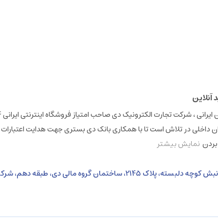
 داخلی در تلاش است تا با همکاری بانک دی بستری جهت هدایت اعتبارات 
 بردن
نمایش بیشتر
نشانی: خیابان ولی عصر، بالاتر از خیابان بهشتی، نبش کوچه دلبسته، پلاک 2145، ساختمان گروه 