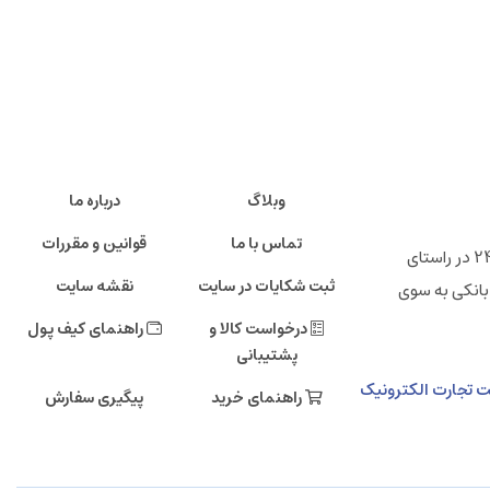
وبلاگ
درباره ما
تماس با ما
قوانین و مقررات
" فروشگاه اینترنتی ایرانی 24 "خانه تولید کنندگان پرتوان ایرانی ، شرکت تجارت الکترونیک دی صاحب امتیاز فروشگاه اینترنتی ایرانی 24 در راستای
ثبت شکایات در سایت
نقشه سایت
بانکی به سوی
درخواست کالا و
راهنمای کیف پول
پشتیبانی
مالی دی، طبقه دهم، شرکت تجارت الکترونیک
راهنمای خرید
پیگیری سفارش