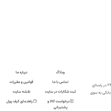
وبلاگ
درباره ما
تماس با ما
قوانین و مقررات
" فروشگاه اینترنتی ایرانی 24 "خانه تولید کنندگان پرتوان ایرانی ، شرکت تجارت الکترونیک دی صاحب امتیاز فروشگاه اینترنتی ایرانی 24 در راستای
ثبت شکایات در سایت
نقشه سایت
بانکی به سوی
درخواست کالا و
راهنمای کیف پول
پشتیبانی