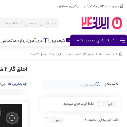
درخواست کالا و پشتیبانی
پیگیری سفارش
کیف پول
دی آموز
درباره ما
تماس ب
دسته بندی محصولات
برچسب‌ها
اجاق گاز 4 شعله شیشه ای بیمکث مدل 5083
اجاق گاز 4 شعله شیشه ای بیمکث مدل 5083
جدیدترین ها
پربا
فقط آیتم‌های موجود
خیر
بله
فقط آیتم‌های تخفیف دار
خیر
بله