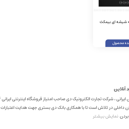
ز 3 شعله شیشه ای بیمکث
ه محصول
 داخلی در تلاش است تا با همکاری بانک دی بستری جهت هدایت اعتبارات 
 بردن
نمایش بیشتر