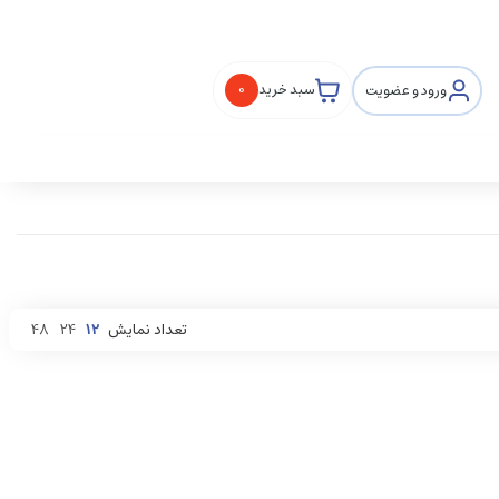
ورود و عضویت
سبد خرید
0
تعداد نمایش
12
24
48