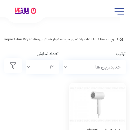
برچسب‌ها
اطلاعات راهنمای خریدسشوار شیائومیXiaomi Compact Hair Dryer H101
ترتیب
تعداد نمایش