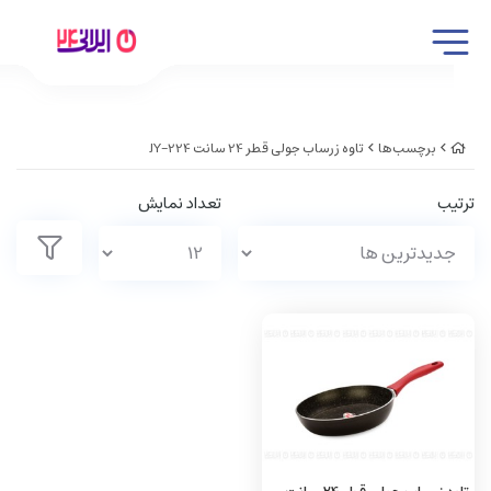
برچسب‌ها
تاوه زرساب جولی قطر 24 سانت JY-224
ترتیب
تعداد نمایش