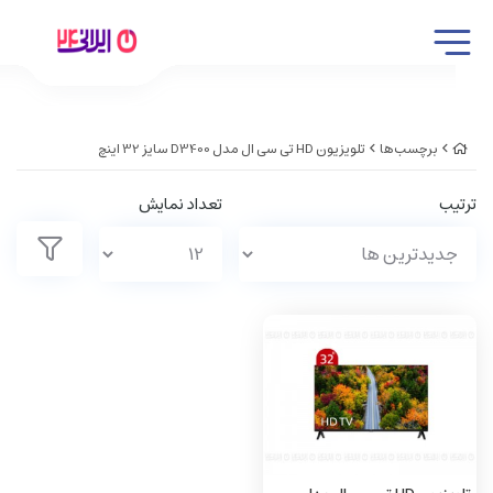
برچسب‌ها
تلویزیون HD تی سی ال مدل D3400 سایز 32 اینچ
ترتیب
تعداد نمایش