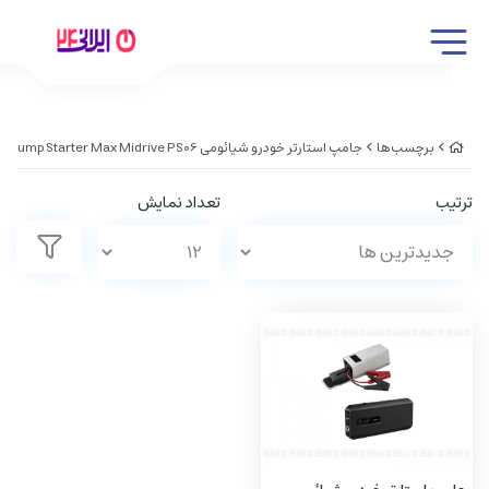
برچسب‌ها
جامپ استارتر خودرو شیائومی Xiaomi 70Mai Jump Starter Max Midrive PS06
ترتیب
تعداد نمایش