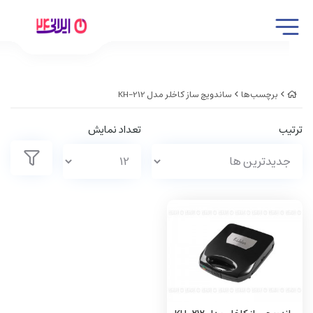
برچسب‌ها
ساندویچ ساز کاخلر مدل KH-212
ترتیب
تعداد نمایش