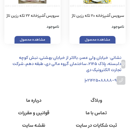
سرویس آشپزخانه 20 تکه رزین تاژ
سرویس آشپزخانه 22 تکه رزین تاژ
طرح لیمو کتان
طرح کوبلن چاپی
ناموجود
ناموجود
مشاهده محصول
مشاهده محصول
نشانی: خیابان ولی عصر، بالاتر از خیابان بهشتی، نبش کوچه
دلبسته، پلاک 2145، ساختمان گروه مالی دی، طبقه دهم، شرکت
تجارت الکترونیک دی
|
02142508888-9
وبلاگ
درباره ما
تماس با ما
قوانین و مقررات
ثبت شکایات در سایت
نقشه سایت